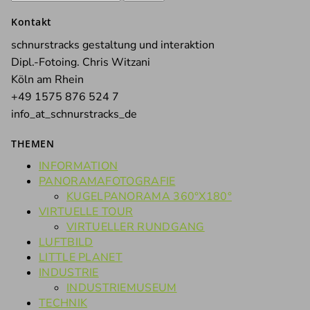
nach:
Kontakt
schnurstracks gestaltung und interaktion
Dipl.-Fotoing. Chris Witzani
Köln am Rhein
+49 1575 876 524 7
info_at_schnurstracks_de
THEMEN
INFORMATION
PANORAMAFOTOGRAFIE
KUGELPANORAMA 360°X180°
VIRTUELLE TOUR
VIRTUELLER RUNDGANG
LUFTBILD
LITTLE PLANET
INDUSTRIE
INDUSTRIEMUSEUM
TECHNIK