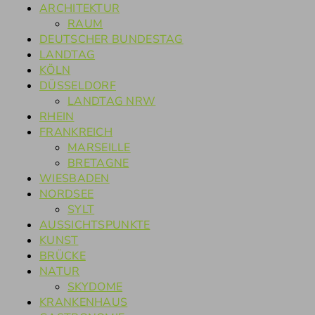
ARCHITEKTUR
RAUM
DEUTSCHER BUNDESTAG
LANDTAG
KÖLN
DÜSSELDORF
LANDTAG NRW
RHEIN
FRANKREICH
MARSEILLE
BRETAGNE
WIESBADEN
NORDSEE
SYLT
AUSSICHTSPUNKTE
KUNST
BRÜCKE
NATUR
SKYDOME
KRANKENHAUS