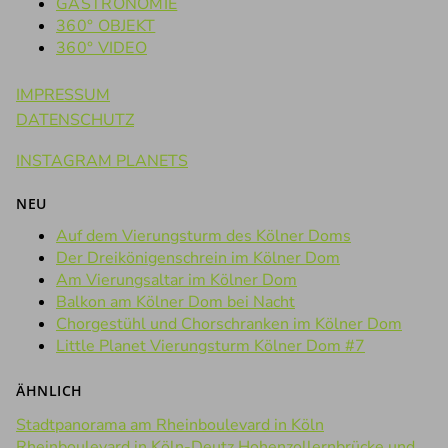
GASTRONOMIE
360° OBJEKT
360° VIDEO
IMPRESSUM
DATENSCHUTZ
INSTAGRAM PLANETS
NEU
Auf dem Vierungsturm des Kölner Doms
Der Dreikönigenschrein im Kölner Dom
Am Vierungsaltar im Kölner Dom
Balkon am Kölner Dom bei Nacht
Chorgestühl und Chorschranken im Kölner Dom
Little Planet Vierungsturm Kölner Dom #7
ÄHNLICH
Stadtpanorama am Rheinboulevard in Köln
Rheinboulevard in Köln-Deutz
Hohenzollernbrücke und