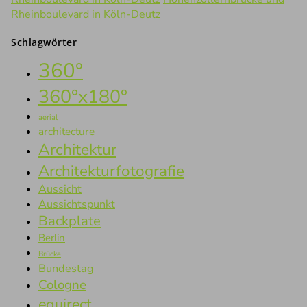
Rheinboulevard in Köln-Deutz
Schlagwörter
360°
360°x180°
aerial
architecture
Architektur
Architekturfotografie
Aussicht
Aussichtspunkt
Backplate
Berlin
Brücke
Bundestag
Cologne
equirect