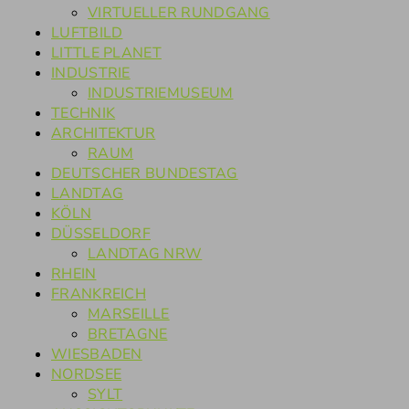
VIRTUELLER RUNDGANG
LUFTBILD
LITTLE PLANET
INDUSTRIE
INDUSTRIEMUSEUM
TECHNIK
ARCHITEKTUR
RAUM
DEUTSCHER BUNDESTAG
LANDTAG
KÖLN
DÜSSELDORF
LANDTAG NRW
RHEIN
FRANKREICH
MARSEILLE
BRETAGNE
WIESBADEN
NORDSEE
SYLT