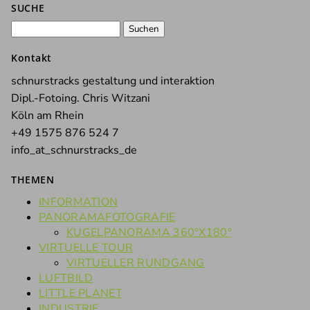
SUCHE
Suchen
nach:
Kontakt
schnurstracks gestaltung und interaktion
Dipl.-Fotoing. Chris Witzani
Köln am Rhein
+49 1575 876 524 7
info_at_schnurstracks_de
THEMEN
INFORMATION
PANORAMAFOTOGRAFIE
KUGELPANORAMA 360°X180°
VIRTUELLE TOUR
VIRTUELLER RUNDGANG
LUFTBILD
LITTLE PLANET
INDUSTRIE