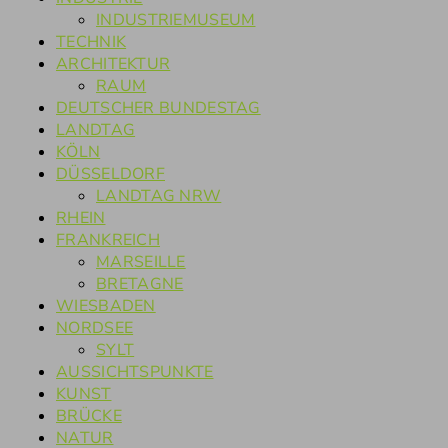
INDUSTRIEMUSEUM
TECHNIK
ARCHITEKTUR
RAUM
DEUTSCHER BUNDESTAG
LANDTAG
KÖLN
DÜSSELDORF
LANDTAG NRW
RHEIN
FRANKREICH
MARSEILLE
BRETAGNE
WIESBADEN
NORDSEE
SYLT
AUSSICHTSPUNKTE
KUNST
BRÜCKE
NATUR