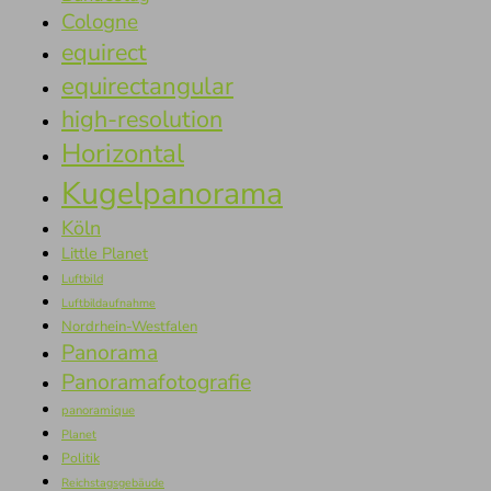
Cologne
equirect
equirectangular
high-resolution
Horizontal
Kugelpanorama
Köln
Little Planet
Luftbild
Luftbildaufnahme
Nordrhein-Westfalen
Panorama
Panoramafotografie
panoramique
Planet
Politik
Reichstagsgebäude