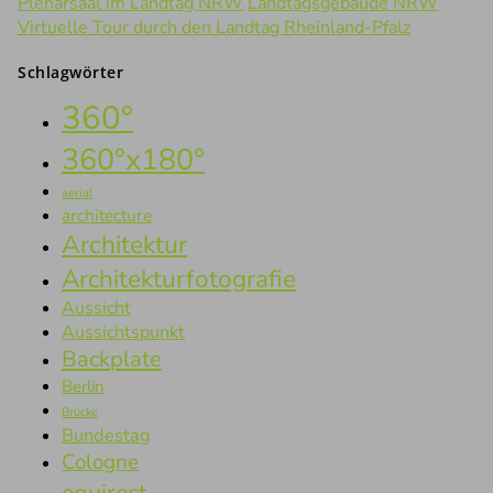
Plenarsaal im Landtag NRW
Landtagsgebäude NRW
Virtuelle Tour durch den Landtag Rheinland-Pfalz
Schlagwörter
360°
360°x180°
aerial
architecture
Architektur
Architekturfotografie
Aussicht
Aussichtspunkt
Backplate
Berlin
Brücke
Bundestag
Cologne