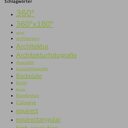
Schlagwörter
360°
360°x180°
aerial
architecture
Architektur
Architekturfotografie
Aussicht
Aussichtspunkt
Backplate
Berlin
Brücke
Bundestag
Cologne
equirect
equirectangular