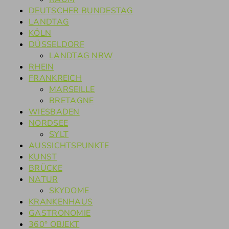
DEUTSCHER BUNDESTAG
LANDTAG
KÖLN
DÜSSELDORF
LANDTAG NRW
RHEIN
FRANKREICH
MARSEILLE
BRETAGNE
WIESBADEN
NORDSEE
SYLT
AUSSICHTSPUNKTE
KUNST
BRÜCKE
NATUR
SKYDOME
KRANKENHAUS
GASTRONOMIE
360° OBJEKT