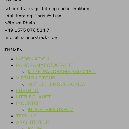
schnurstracks gestaltung und interaktion
Dipl.-Fotoing. Chris Witzani
Köln am Rhein
+49 1575 876 524 7
info_at_schnurstracks_de
THEMEN
INFORMATION
PANORAMAFOTOGRAFIE
KUGELPANORAMA 360°X180°
VIRTUELLE TOUR
VIRTUELLER RUNDGANG
LUFTBILD
LITTLE PLANET
INDUSTRIE
INDUSTRIEMUSEUM
TECHNIK
ARCHITEKTUR
RAUM