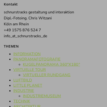
Kontakt
schnurstracks gestaltung und interaktion
Dipl.-Fotoing. Chris Witzani
Köln am Rhein
+49 1575 876 524 7
info_at_schnurstracks_de
THEMEN
INFORMATION
PANORAMAFOTOGRAFIE
KUGELPANORAMA 360°X180°
VIRTUELLE TOUR
VIRTUELLER RUNDGANG
LUFTBILD
LITTLE PLANET
INDUSTRIE
INDUSTRIEMUSEUM
TECHNIK
ARCHITEKTUR