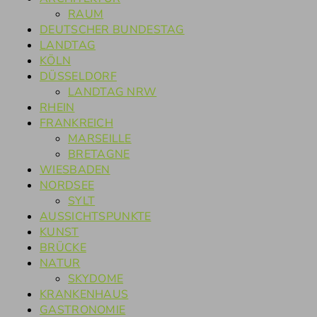
RAUM
DEUTSCHER BUNDESTAG
LANDTAG
KÖLN
DÜSSELDORF
LANDTAG NRW
RHEIN
FRANKREICH
MARSEILLE
BRETAGNE
WIESBADEN
NORDSEE
SYLT
AUSSICHTSPUNKTE
KUNST
BRÜCKE
NATUR
SKYDOME
KRANKENHAUS
GASTRONOMIE