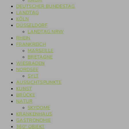
RAUM
DEUTSCHER BUNDESTAG
LANDTAG
KÖLN
DÜSSELDORF
LANDTAG NRW
RHEIN
FRANKREICH
MARSEILLE
BRETAGNE
WIESBADEN
NORDSEE
SYLT
AUSSICHTSPUNKTE
KUNST
BRÜCKE
NATUR
SKYDOME
KRANKENHAUS
GASTRONOMIE
360° OBJEKT