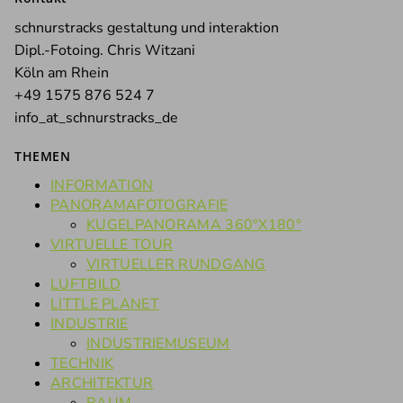
schnurstracks gestaltung und interaktion
Dipl.-Fotoing. Chris Witzani
Köln am Rhein
+49 1575 876 524 7
info_at_schnurstracks_de
THEMEN
INFORMATION
PANORAMAFOTOGRAFIE
KUGELPANORAMA 360°X180°
VIRTUELLE TOUR
VIRTUELLER RUNDGANG
LUFTBILD
LITTLE PLANET
INDUSTRIE
INDUSTRIEMUSEUM
TECHNIK
ARCHITEKTUR