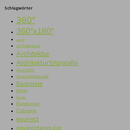
Schlagwörter
360°
360°x180°
aerial
architecture
Architektur
Architekturfotografie
Aussicht
Aussichtspunkt
Backplate
Berlin
Brücke
Bundestag
Cologne
equirect
equirectangular