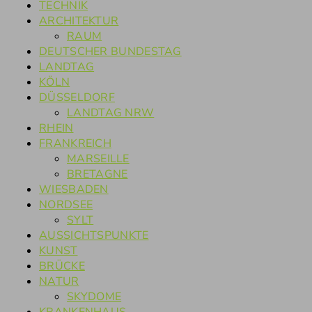
TECHNIK
ARCHITEKTUR
RAUM
DEUTSCHER BUNDESTAG
LANDTAG
KÖLN
DÜSSELDORF
LANDTAG NRW
RHEIN
FRANKREICH
MARSEILLE
BRETAGNE
WIESBADEN
NORDSEE
SYLT
AUSSICHTSPUNKTE
KUNST
BRÜCKE
NATUR
SKYDOME