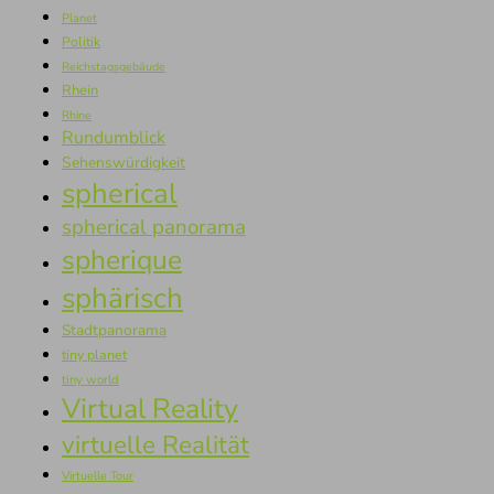
Planet
Politik
Reichstagsgebäude
Rhein
Rhine
Rundumblick
Sehenswürdigkeit
spherical
spherical panorama
spherique
sphärisch
Stadtpanorama
tiny planet
tiny world
Virtual Reality
virtuelle Realität
Virtuelle Tour