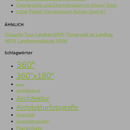
Chorgestühl und Chorschranken im Kölner Dom
Little Planet Vierungsturm Kölner Dom #7
ÄHNLICH
Virtuelle Tour Landtag NRW
Plenarsaal im Landtag
NRW
Landtagsgebäude NRW
Schlagwörter
360°
360°x180°
aerial
architecture
Architektur
Architekturfotografie
Aussicht
Aussichtspunkt
Backplate