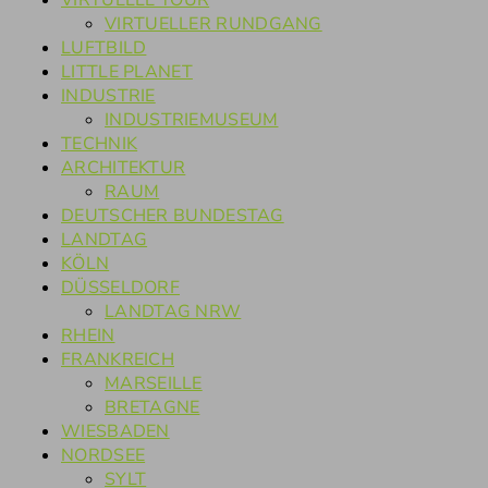
VIRTUELLE TOUR
VIRTUELLER RUNDGANG
LUFTBILD
LITTLE PLANET
INDUSTRIE
INDUSTRIEMUSEUM
TECHNIK
ARCHITEKTUR
RAUM
DEUTSCHER BUNDESTAG
LANDTAG
KÖLN
DÜSSELDORF
LANDTAG NRW
RHEIN
FRANKREICH
MARSEILLE
BRETAGNE
WIESBADEN
NORDSEE
SYLT