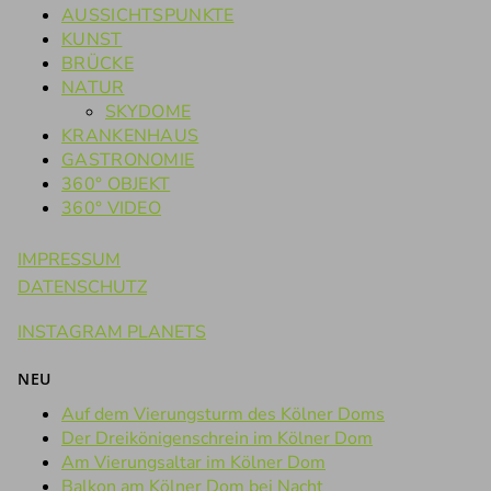
AUSSICHTSPUNKTE
KUNST
BRÜCKE
NATUR
SKYDOME
KRANKENHAUS
GASTRONOMIE
360° OBJEKT
360° VIDEO
IMPRESSUM
DATENSCHUTZ
INSTAGRAM PLANETS
NEU
Auf dem Vierungsturm des Kölner Doms
Der Dreikönigenschrein im Kölner Dom
Am Vierungsaltar im Kölner Dom
Balkon am Kölner Dom bei Nacht