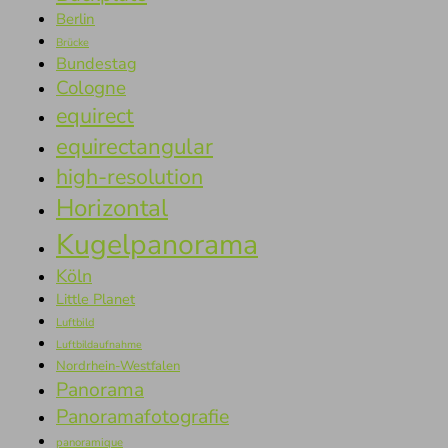
Berlin
Brücke
Bundestag
Cologne
equirect
equirectangular
high-resolution
Horizontal
Kugelpanorama
Köln
Little Planet
Luftbild
Luftbildaufnahme
Nordrhein-Westfalen
Panorama
Panoramafotografie
panoramique