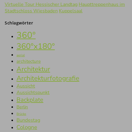
Virtuelle Tour Hessischer Landtag
Haupttreppenhaus im
Stadtschloss Wiesbaden
Kuppelsaal
Schlagwörter
360°
360°x180°
aerial
architecture
Architektur
Architekturfotografie
Aussicht
Aussichtspunkt
Backplate
Berlin
Brücke
Bundestag
Cologne