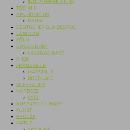
INDUSTRIEMUSEUM
TECHNIK
ARCHITEKTUR
RAUM
DEUTSCHER BUNDESTAG
LANDTAG
KÖLN
DÜSSELDORF
LANDTAG NRW
RHEIN
FRANKREICH
MARSEILLE
BRETAGNE
WIESBADEN
NORDSEE
SYLT
AUSSICHTSPUNKTE
KUNST
BRÜCKE
NATUR
SKYDOME