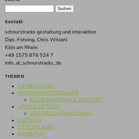
Suchen
nach:
Kontakt
schnurstracks gestaltung und interaktion
Dipl.-Fotoing. Chris Witzani
Köln am Rhein
+49 1575 876 524 7
info_at_schnurstracks_de
THEMEN
INFORMATION
PANORAMAFOTOGRAFIE
KUGELPANORAMA 360°X180°
VIRTUELLE TOUR
VIRTUELLER RUNDGANG
LUFTBILD
LITTLE PLANET
INDUSTRIE