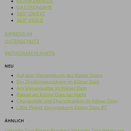
KRANKENHAUS
GASTRONOMIE
360° OBJEKT
360° VIDEO
IMPRESSUM
DATENSCHUTZ
INSTAGRAM PLANETS
NEU
Auf dem Vierungsturm des Kölner Doms
Der Dreikönigenschrein im Kölner Dom
Am Vierungsaltar im Kölner Dom
Balkon am Kölner Dom bei Nacht
Chorgestühl und Chorschranken im Kölner Dom
Little Planet Vierungsturm Kölner Dom #7
ÄHNLICH
Virtuelle Tour Peters Brauhaus
Virtuelle Tour Peters am