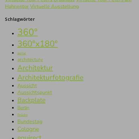
Hahnentor
Virtuelle Ausstellung
Schlagwörter
360°
360°x180°
aerial
architecture
Architektur
Architekturfotografie
Aussicht
Aussichtspunkt
Backplate
Berlin
Brücke
Bundestag
Cologne
equirect