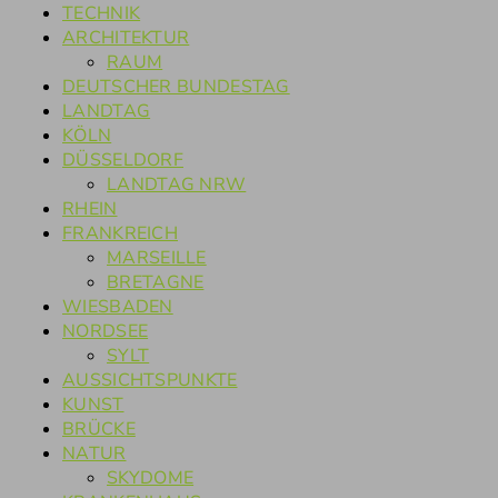
TECHNIK
ARCHITEKTUR
RAUM
DEUTSCHER BUNDESTAG
LANDTAG
KÖLN
DÜSSELDORF
LANDTAG NRW
RHEIN
FRANKREICH
MARSEILLE
BRETAGNE
WIESBADEN
NORDSEE
SYLT
AUSSICHTSPUNKTE
KUNST
BRÜCKE
NATUR
SKYDOME