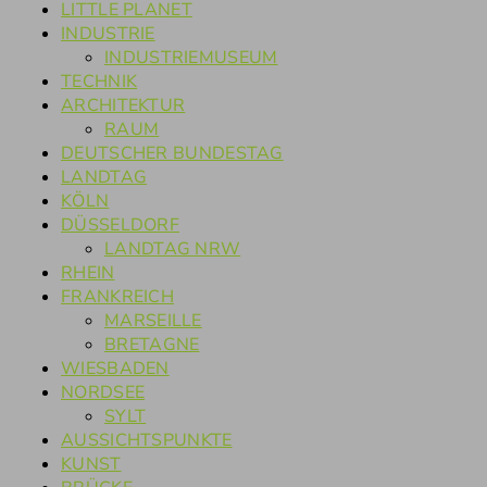
LITTLE PLANET
INDUSTRIE
INDUSTRIEMUSEUM
TECHNIK
ARCHITEKTUR
RAUM
DEUTSCHER BUNDESTAG
LANDTAG
KÖLN
DÜSSELDORF
LANDTAG NRW
RHEIN
FRANKREICH
MARSEILLE
BRETAGNE
WIESBADEN
NORDSEE
SYLT
AUSSICHTSPUNKTE
KUNST