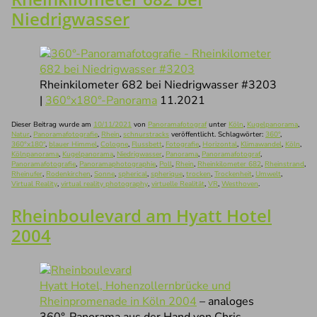
Niedrigwasser
Rheinkilometer 682 bei Niedrigwasser #3203
|
360°x180°-Panorama
11.2021
Dieser Beitrag wurde am
10/11/2021
von
Panoramafotograf
unter
Köln
,
Kugelpanorama
,
Natur
,
Panoramafotografie
,
Rhein
,
schnurstracks
veröffentlicht. Schlagwörter:
360°
,
360°x180°
,
blauer Himmel
,
Cologne
,
Flussbett
,
Fotografie
,
Horizontal
,
Klimawandel
,
Köln
,
Kölnpanorama
,
Kugelpanorama
,
Niedrigwasser
,
Panorama
,
Panoramafotograf
,
Panoramafotografie
,
Panoramaphotographie
,
Poll
,
Rhein
,
Rheinkilometer 682
,
Rheinstrand
,
Rheinufer
,
Rodenkirchen
,
Sonne
,
spherical
,
spherique
,
trocken
,
Trockenheit
,
Umwelt
,
Virtual Reality
,
virtual reality photography
,
virtuelle Realität
,
VR
,
Westhoven
.
Rheinboulevard am Hyatt Hotel
2004
Hyatt Hotel, Hohenzollernbrücke und
Rheinpromenade in Köln 2004
– analoges
360°-Panorama aus der Hand von Chris