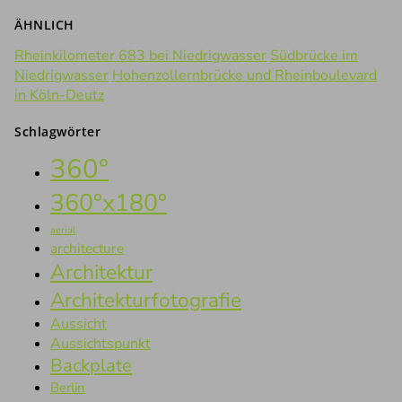
ÄHNLICH
Rheinkilometer 683 bei Niedrigwasser
Südbrücke im
Niedrigwasser
Hohenzollernbrücke und Rheinboulevard
in Köln-Deutz
Schlagwörter
360°
360°x180°
aerial
architecture
Architektur
Architekturfotografie
Aussicht
Aussichtspunkt
Backplate
Berlin