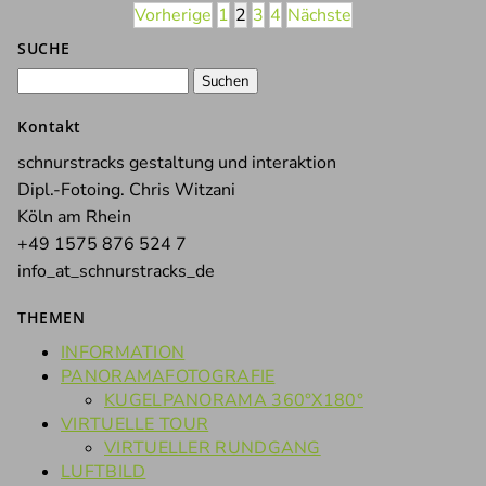
Vorherige
1
2
3
4
Nächste
SUCHE
Suchen
nach:
Kontakt
schnurstracks gestaltung und interaktion
Dipl.-Fotoing. Chris Witzani
Köln am Rhein
+49 1575 876 524 7
info_at_schnurstracks_de
THEMEN
INFORMATION
PANORAMAFOTOGRAFIE
KUGELPANORAMA 360°X180°
VIRTUELLE TOUR
VIRTUELLER RUNDGANG
LUFTBILD