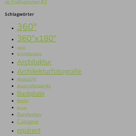
im Frühsommer #2
Schlagwörter
360°
360°x180°
aerial
architecture
Architektur
Architekturfotografie
Aussicht
Aussichtspunkt
Backplate
Berlin
Brücke
Bundestag
Cologne
equirect