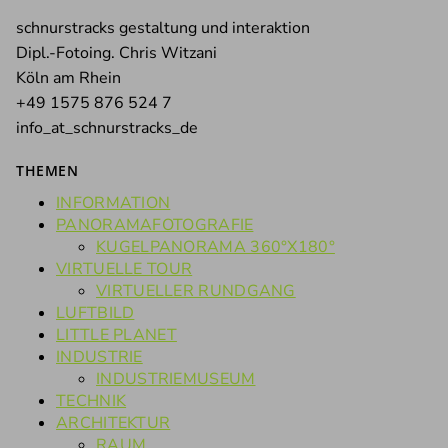
schnurstracks gestaltung und interaktion
Dipl.-Fotoing. Chris Witzani
Köln am Rhein
+49 1575 876 524 7
info_at_schnurstracks_de
THEMEN
INFORMATION
PANORAMAFOTOGRAFIE
KUGELPANORAMA 360°X180°
VIRTUELLE TOUR
VIRTUELLER RUNDGANG
LUFTBILD
LITTLE PLANET
INDUSTRIE
INDUSTRIEMUSEUM
TECHNIK
ARCHITEKTUR
RAUM