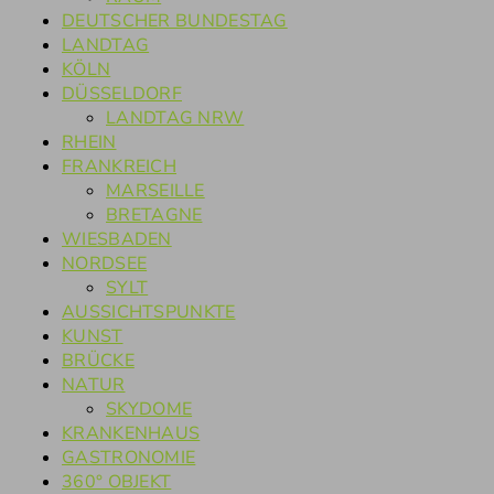
DEUTSCHER BUNDESTAG
LANDTAG
KÖLN
DÜSSELDORF
LANDTAG NRW
RHEIN
FRANKREICH
MARSEILLE
BRETAGNE
WIESBADEN
NORDSEE
SYLT
AUSSICHTSPUNKTE
KUNST
BRÜCKE
NATUR
SKYDOME
KRANKENHAUS
GASTRONOMIE
360° OBJEKT